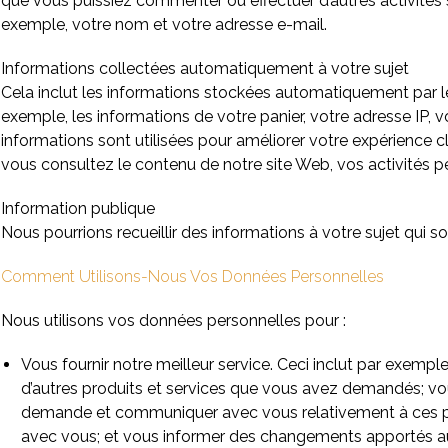
que vous puissiez commenter ou effectuer d’autres activités s
exemple, votre nom et votre adresse e-mail.
Informations collectées automatiquement à votre sujet
Cela inclut les informations stockées automatiquement par le
exemple, les informations de votre panier, votre adresse IP, vo
informations sont utilisées pour améliorer votre expérience c
vous consultez le contenu de notre site Web, vos activités p
Information publique
Nous pourrions recueillir des informations à votre sujet qui 
Comment Utilisons-Nous Vos Données Personnelles
Nous utilisons vos données personnelles pour :
Vous fournir notre meilleur service. Ceci inclut par exempl
d’autres produits et services que vous avez demandés; vou
demande et communiquer avec vous relativement à ces pro
avec vous; et vous informer des changements apportés au