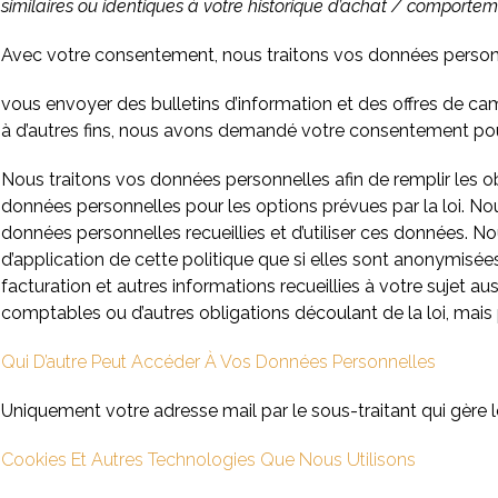
similaires ou identiques à votre historique d’achat / comporteme
Avec votre consentement, nous traitons vos données personne
vous envoyer des bulletins d’information et des offres de ca
à d’autres fins, nous avons demandé votre consentement pou
Nous traitons vos données personnelles afin de remplir les obl
données personnelles pour les options prévues par la loi. No
données personnelles recueillies et d’utiliser ces données. 
d’application de cette politique que si elles sont anonymis
facturation et autres informations recueillies à votre sujet a
comptables ou d’autres obligations découlant de la loi, mai
Qui D’autre Peut Accéder À Vos Données Personnelles
Uniquement votre adresse mail par le sous-traitant qui gère l
Cookies Et Autres Technologies Que Nous Utilisons