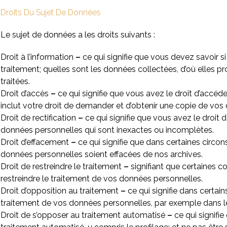
Droits Du Sujet De Données
Le sujet de données a les droits suivants :
Droit à l’information
–
ce qui signifie que vous devez savoir 
traitement; quelles sont les données collectées, d’où elles pr
traitées.
Droit d’accès
–
ce qui signifie que vous avez le droit d’accéd
inclut votre droit de demander et d’obtenir une copie de vos 
Droit de rectification
–
ce qui signifie que vous avez le droit 
données personnelles qui sont inexactes ou incomplètes.
Droit d’effacement
–
ce qui signifie que dans certaines cir
données personnelles soient effacées de nos archives.
Droit de restreindre le traitement
–
signifiant que certaines co
restreindre le traitement de vos données personnelles.
Droit d’opposition au traitement
–
ce qui signifie dans certai
traitement de vos données personnelles, par exemple dans le
Droit de s’opposer au traitement automatisé
–
ce qui signifi