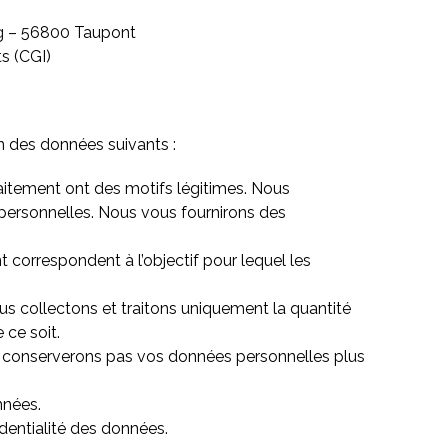
urg – 56800 Taupont
s (CGI)
n des données suivants :
traitement ont des motifs légitimes. Nous
 personnelles. Nous vous fournirons des
nt correspondent à l’objectif pour lequel les
s collectons et traitons uniquement la quantité
 ce soit.
e conserverons pas vos données personnelles plus
nnées.
identialité des données.