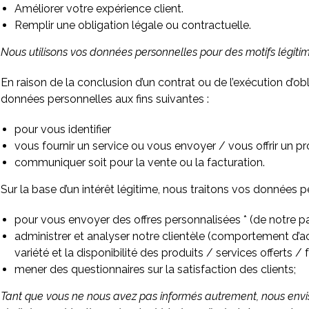
Améliorer votre expérience client.
Remplir une obligation légale ou contractuelle.
Nous utilisons vos données personnelles pour des motifs légit
En raison de la conclusion d’un contrat ou de l’exécution d’ob
données personnelles aux fins suivantes :
pour vous identifier
vous fournir un service ou vous envoyer / vous offrir un pr
communiquer soit pour la vente ou la facturation.
Sur la base d’un intérêt légitime, nous traitons vos données p
pour vous envoyer des offres personnalisées * (de notre pa
administrer et analyser notre clientèle (comportement d’acha
variété et la disponibilité des produits / services offerts / f
mener des questionnaires sur la satisfaction des clients;
Tant que vous ne nous avez pas informés autrement, nous envi