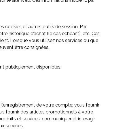
ur le site Web. Ces informations incluent, par
s cookies et autres outils de session. Par
tre historique d’achat (le cas échéant), etc. Ces
lient. Lorsque vous utilisez nos services ou que
euvent être consignées.
sont publiquement disponibles.
e l’enregistrement de votre compte; vous fournir
s fournir des articles promotionnels à votre
duits et services; communiquer et interagir
x services.