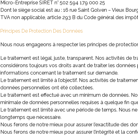
Micro-Entreprise SIRET n° 502 594 179 000 25
Dont le siège social est au : 16 rue Saint Golven – Vieux Bo
TVA non applicable, article 293 B du Code général des impôt
Principes De Protection Des Données
Nous nous engageons à respecter les principes de protectio
Le traitement est légal, juste, transparent. Nos activités de 
considérons toujours vos droits avant de traiter les données
informations concernant le traitement sur demande.
Le traitement est limité à l’objectif. Nos activités de traiteme
données personnelles ont été collectées.
Le traitement est effectué avec un minimum de données. Nou
minimale de données personnelles requises à quelque fin que
Le traitement est limité avec une période de temps. Nous n
longtemps que nécessaire.
Nous ferons de notre mieux pour assurer l’exactitude des do
Nous ferons de notre mieux pour assurer l’intégrité et la conf