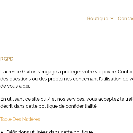
Boutique
Conta
E
RGPD
Laurence Guiton s’engage à protéger votre vie privée. Conta
des questions ou des problèmes concernant l’utilisation de 
de vous aider.
En utilisant ce site ou / et nos services, vous acceptez le t
décrit dans cette politique de confidentialité.
Table Des Matières
Définitions utilisées dans cette politique