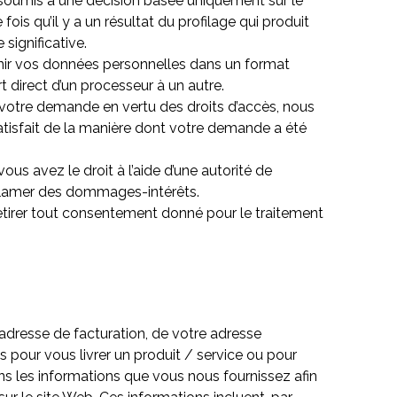
e soumis à une décision basée uniquement sur le
is qu’il y a un résultat du profilage qui produit
significative.
enir vos données personnelles dans un format
t direct d’un processeur à un autre.
votre demande en vertu des droits d’accès, nous
satisfait de la manière dont votre demande a été
vous avez le droit à l’aide d’une autorité de
 réclamer des dommages-intérêts.
etirer tout consentement donné pour le traitement
 adresse de facturation, de votre adresse
s pour vous livrer un produit / service ou pour
ns les informations que vous nous fournissez afin