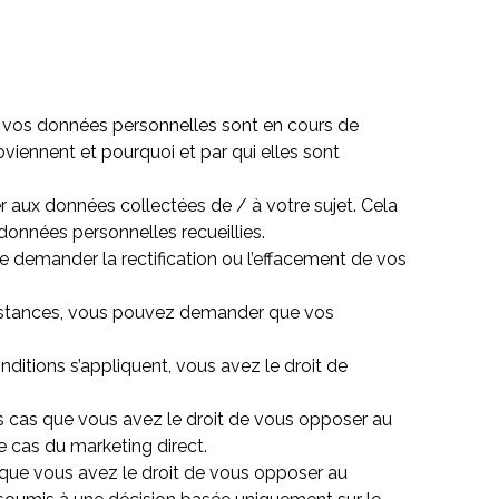
si vos données personnelles sont en cours de
oviennent et pourquoi et par qui elles sont
er aux données collectées de / à votre sujet. Cela
données personnelles recueillies.
de demander la rectification ou l’effacement de vos
constances, vous pouvez demander que vos
nditions s’appliquent, vous avez le droit de
ns cas que vous avez le droit de vous opposer au
 cas du marketing direct.
e que vous avez le droit de vous opposer au