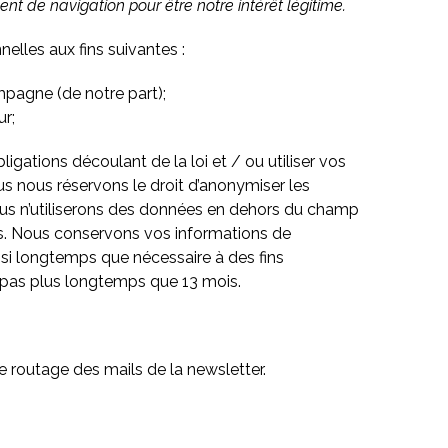
nt de navigation pour être notre intérêt légitime.
lles aux fins suivantes :
mpagne (de notre part);
r;
igations découlant de la loi et / ou utiliser vos
us nous réservons le droit d’anonymiser les
Nous n’utiliserons des données en dehors du champ
ées. Nous conservons vos informations de
ussi longtemps que nécessaire à des fins
s pas plus longtemps que 13 mois.
e routage des mails de la newsletter.