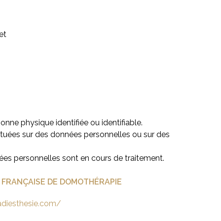
et
nne physique identifiée ou identifiable.
ctuées sur des données personnelles ou sur des
es personnelles sont en cours de traitement.
 FRANÇAISE DE DOMOTHÉRAPIE
adiesthesie.com/