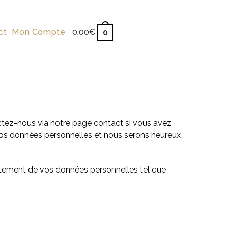
ct
Mon Compte
0,00
€
0
ctez-nous via notre page contact si vous avez
vos données personnelles et nous serons heureux
raitement de vos données personnelles tel que