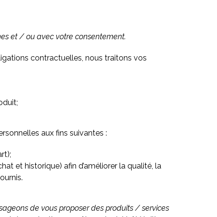
imes et / ou avec votre consentement.
ligations contractuelles, nous traitons vos
oduit;
ersonnelles aux fins suivantes :
rt);
t et historique) afin d’améliorer la qualité, la
ournis.
sageons de vous proposer des produits / services