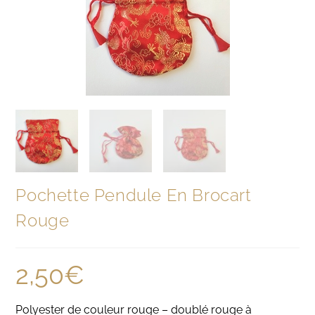
Pochette Pendule En Brocart
Rouge
2,50
€
Polyester de couleur rouge – doublé rouge à