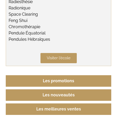
Radiesthésie
Radionique
Space Clearing
Feng Shui
Chromothérapie
Pendule Équatorial
Pendules Hébraïques
Visiter l'école
Les promotions
Les nouveautés
Les meilleures ventes