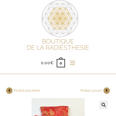
BOUTIQUE
DE LA RADIÉSTHESIE
0,00
€
0
Produit précédent
Produit suivant