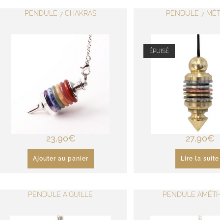
PENDULE 7 CHAKRAS
PENDULE 7 MÉ
ÉPUISÉ
23,90
€
27,90
€
Ajouter au panier
Lire la suite
PENDULE AIGUILLE
PENDULE AMÉTH