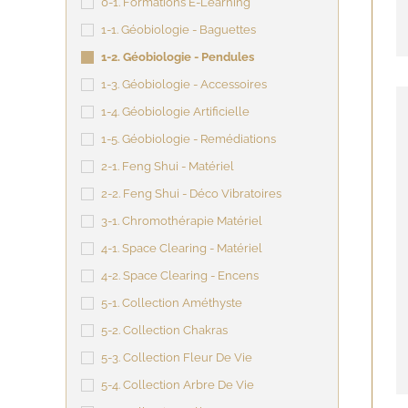
0-1. Formations E-Learning
1-1. Géobiologie - Baguettes
1-2. Géobiologie - Pendules
1-3. Géobiologie - Accessoires
1-4. Géobiologie Artificielle
1-5. Géobiologie - Remédiations
2-1. Feng Shui - Matériel
2-2. Feng Shui - Déco Vibratoires
3-1. Chromothérapie Matériel
4-1. Space Clearing - Matériel
4-2. Space Clearing - Encens
5-1. Collection Améthyste
5-2. Collection Chakras
5-3. Collection Fleur De Vie
5-4. Collection Arbre De Vie