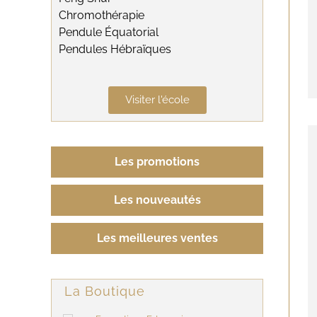
Chromothérapie
Pendule Équatorial
Pendules Hébraïques
Visiter l'école
Les promotions
Les nouveautés
Les meilleures ventes
La Boutique