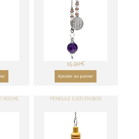
15,90
€
ier
Ajouter au panier
DE ROCHE
PENDULE DJED EN BOIS