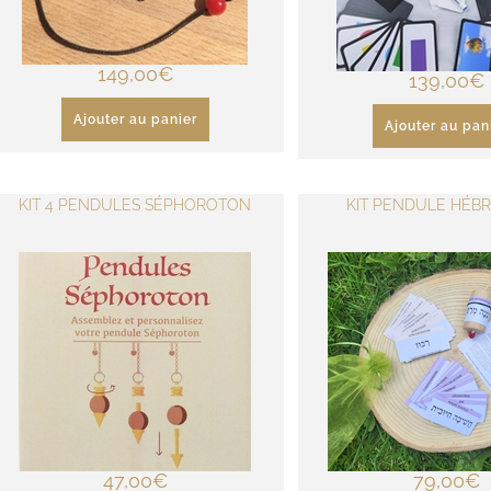
149,00
€
139,00
€
Ajouter au panier
Ajouter au pan
KIT 4 PENDULES SÉPHOROTON
KIT PENDULE HÉBR
47,00
€
79,00
€