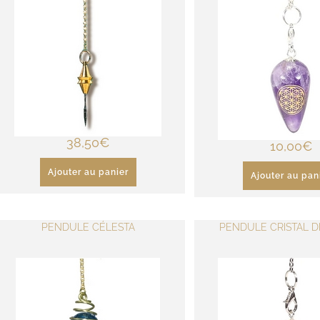
38,50
€
10,00
€
Ajouter au panier
Ajouter au pan
PENDULE CÉLESTA
PENDULE CRISTAL 