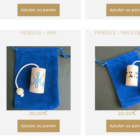
Ajouter au panier
Ajouter au pan
PENDULE – AVM
PENDULE – MAUX DE 
20,00
€
20,00
€
Ajouter au panier
Ajouter au pan