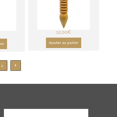
12,00
€
Ajouter au panier
ier
4