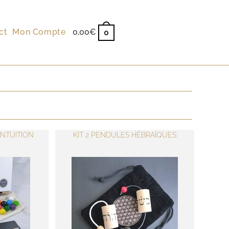
ct
Mon Compte
0,00
€
0
INTUITION
KIT 2 PENDULES HÉBRAÏQUES