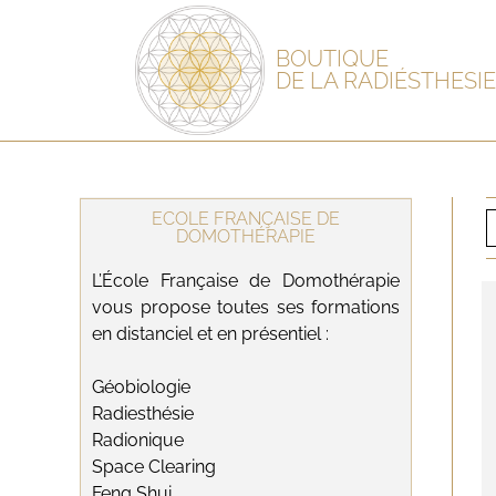
BOUTIQUE
DE LA RADIÉSTHESIE
ECOLE FRANÇAISE DE
DOMOTHÉRAPIE
L’École Française de Domothérapie
vous propose toutes ses formations
en distanciel et en présentiel :
Géobiologie
Radiesthésie
Radionique
Space Clearing
Feng Shui