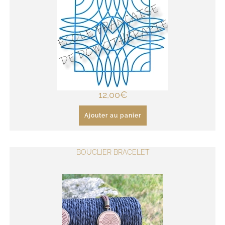
12,00
€
Ajouter au panier
BOUCLIER BRACELET