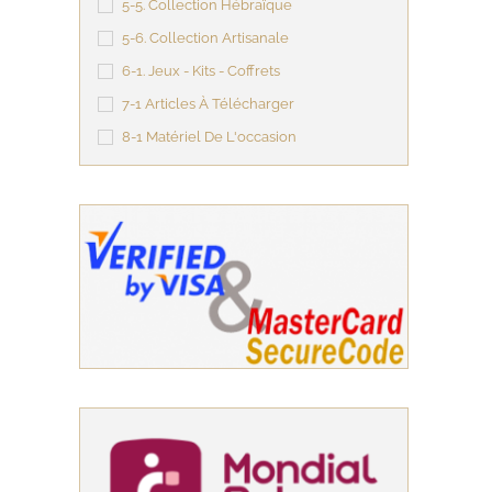
5-5. Collection Hébraïque
5-6. Collection Artisanale
6-1. Jeux - Kits - Coffrets
7-1 Articles À Télécharger
8-1 Matériel De L'occasion