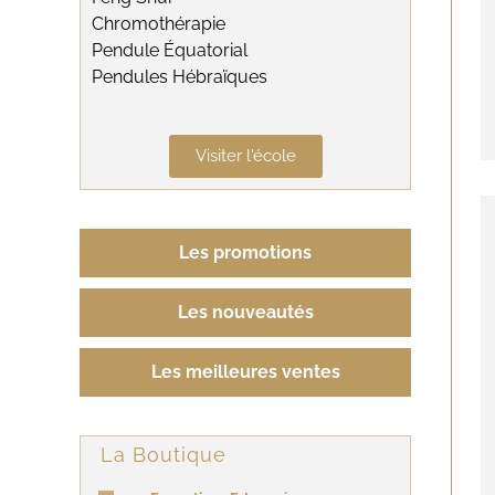
Chromothérapie
Pendule Équatorial
Pendules Hébraïques
Visiter l'école
Les promotions
Les nouveautés
Les meilleures ventes
La Boutique