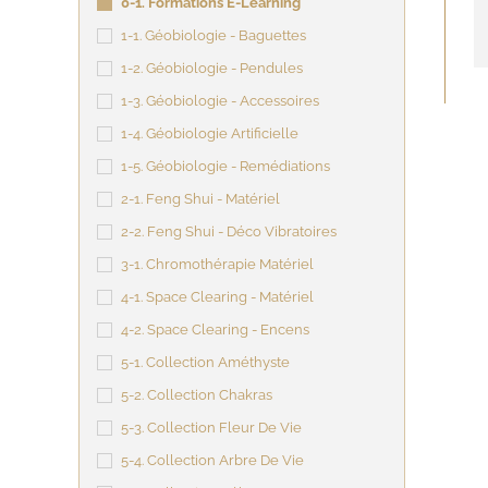
0-1. Formations E-Learning
1-1. Géobiologie - Baguettes
1-2. Géobiologie - Pendules
1-3. Géobiologie - Accessoires
1-4. Géobiologie Artificielle
1-5. Géobiologie - Remédiations
2-1. Feng Shui - Matériel
2-2. Feng Shui - Déco Vibratoires
3-1. Chromothérapie Matériel
4-1. Space Clearing - Matériel
4-2. Space Clearing - Encens
5-1. Collection Améthyste
5-2. Collection Chakras
5-3. Collection Fleur De Vie
5-4. Collection Arbre De Vie