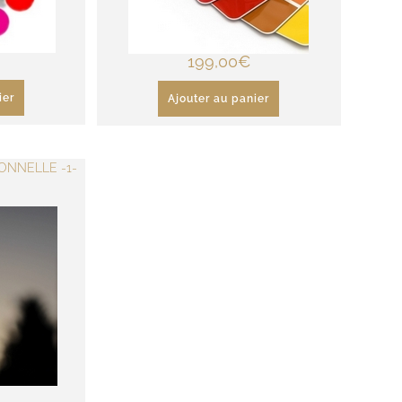
199,00
€
ier
Ajouter au panier
ONNELLE -1-