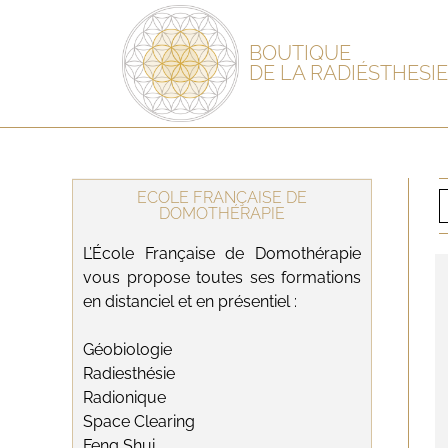
BOUTIQUE
DE LA RADIÉSTHESIE
ECOLE FRANÇAISE DE
DOMOTHÉRAPIE
L’École Française de Domothérapie
vous propose toutes ses formations
en distanciel et en présentiel :
Géobiologie
Radiesthésie
Radionique
Space Clearing
Feng Shui