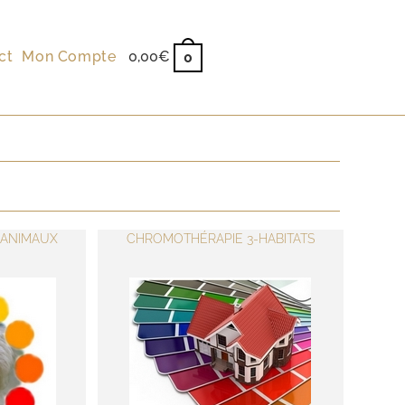
ct
Mon Compte
0,00
€
0
-ANIMAUX
CHROMOTHÉRAPIE 3-HABITATS