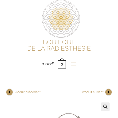
BOUTIQUE
DE LA RADIÉSTHESIE
0,00
€
0
Produit précédent
Produit suivant