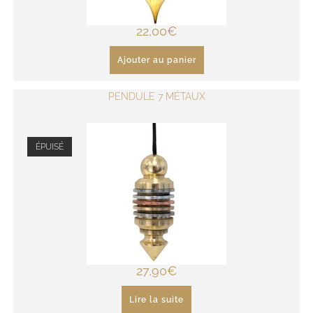
22,00
€
Ajouter au panier
PENDULE 7 MÉTAUX
ÉPUISÉ
27,90
€
Lire la suite