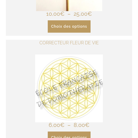
10,00
€
–
25,00
€
Choix des options
CORRECTEUR FLEUR DE VIE
6,00
€
–
8,00
€
Choix des options