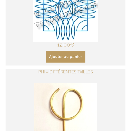
12,00
€
Ajouter au panier
PHI – DIFFÉRENTES TAILLES