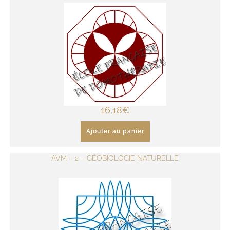
16,18
€
Ajouter au panier
AVM – 2 – GÉOBIOLOGIE NATURELLE