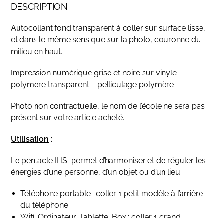
DESCRIPTION
Autocollant fond transparent à coller sur surface lisse,
et dans le même sens que sur la photo, couronne du
milieu en haut.
Impression numérique grise et noire sur vinyle
polymère transparent – pelliculage polymère
Photo non contractuelle, le nom de l’école ne sera pas
présent sur votre article acheté.
Utilisation
:
Le pentacle IHS permet d’harmoniser et de réguler les
énergies d’une personne, d’un objet ou d’un lieu
Téléphone portable : coller 1 petit modèle à l’arrière
du téléphone
Wifi, Ordinateur, Tablette, Box : coller 1 grand