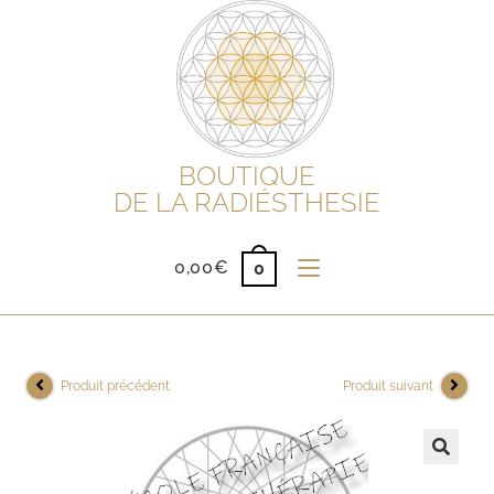
BOUTIQUE
DE LA RADIÉSTHESIE
0,00
€
0
Produit précédent
Produit suivant