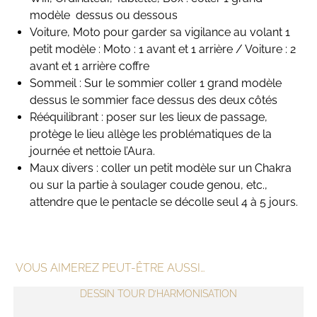
modèle dessus ou dessous
Voiture, Moto pour garder sa vigilance au volant 1
petit modèle : Moto : 1 avant et 1 arrière / Voiture : 2
avant et 1 arrière coffre
Sommeil : Sur le sommier coller 1 grand modèle
dessus le sommier face dessus des deux côtés
Rééquilibrant : poser sur les lieux de passage,
protège le lieu allège les problématiques de la
journée et nettoie l’Aura.
Maux divers : coller un petit modèle sur un Chakra
ou sur la partie à soulager coude genou, etc.,
attendre que le pentacle se décolle seul 4 à 5 jours.
VOUS AIMEREZ PEUT-ÊTRE AUSSI…
DESSIN TOUR D’HARMONISATION