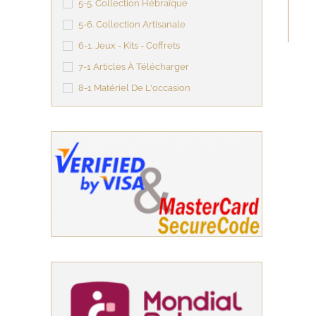
5-5. Collection Hébraïque
5-6. Collection Artisanale
6-1. Jeux - Kits - Coffrets
7-1 Articles À Télécharger
8-1 Matériel De L'occasion