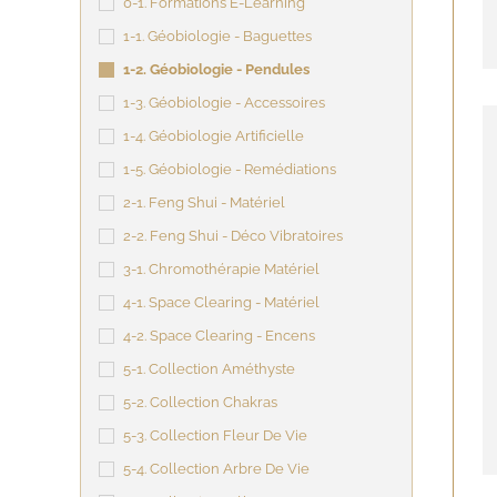
0-1. Formations E-Learning
1-1. Géobiologie - Baguettes
1-2. Géobiologie - Pendules
1-3. Géobiologie - Accessoires
1-4. Géobiologie Artificielle
1-5. Géobiologie - Remédiations
2-1. Feng Shui - Matériel
2-2. Feng Shui - Déco Vibratoires
3-1. Chromothérapie Matériel
4-1. Space Clearing - Matériel
4-2. Space Clearing - Encens
5-1. Collection Améthyste
5-2. Collection Chakras
5-3. Collection Fleur De Vie
5-4. Collection Arbre De Vie