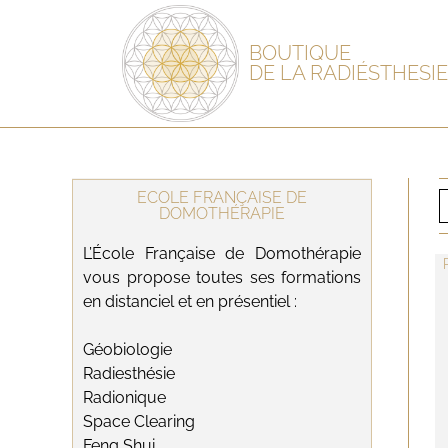
BOUTIQUE
DE LA RADIÉSTHESIE
ECOLE FRANÇAISE DE
DOMOTHÉRAPIE
L’École Française de Domothérapie
vous propose toutes ses formations
en distanciel et en présentiel :
Géobiologie
Radiesthésie
Radionique
Space Clearing
Feng Shui