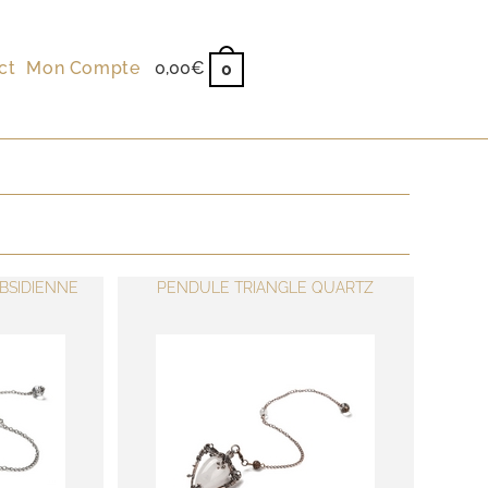
ct
Mon Compte
0,00
€
0
BSIDIENNE
PENDULE TRIANGLE QUARTZ