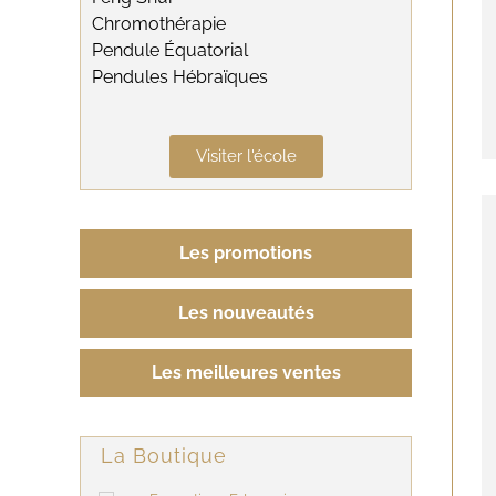
Chromothérapie
Pendule Équatorial
Pendules Hébraïques
Visiter l'école
Les promotions
Les nouveautés
Les meilleures ventes
La Boutique