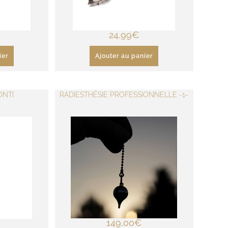
24,99
€
ier
Ajouter au panier
ONTI
RADIESTHÉSIE PROFESSIONNELLE -1-
149,00
€